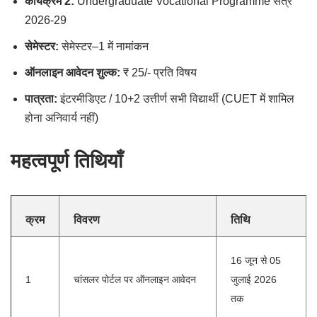
कार्यक्रम 2:
Undergraduate Vocational Programme सत्र
2026-29
सेमेस्टर:
सेमेस्टर–1 में नामांकन
ऑनलाइन आवेदन शुल्क:
₹ 25/- प्रति विषय
पात्रता:
इंटरमीडिएट / 10+2 उत्तीर्ण सभी विद्यार्थी (CUET में शामिल
होना अनिवार्य नहीं)
महत्वपूर्ण तिथियाँ
क्रम
विवरण
तिथि
16 जून से 05
1
चांसलर पोर्टल पर ऑनलाइन आवेदन
जुलाई 2026
तक